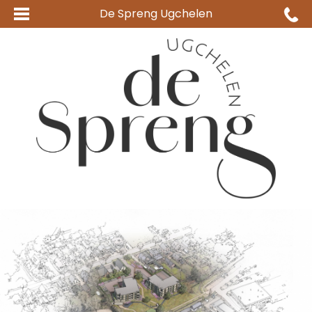
De Spreng Ugchelen